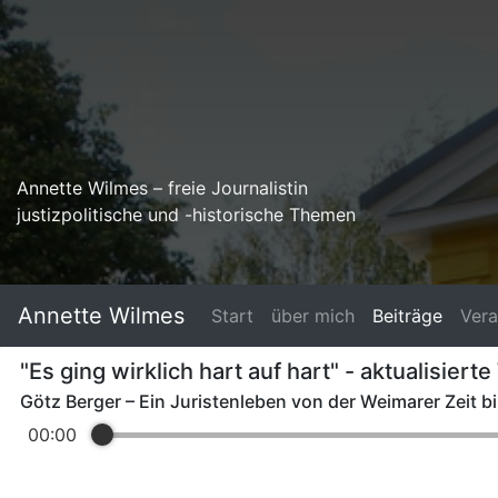
Annette Wilmes – freie Journalistin
justizpolitische und -historische Themen
Annette Wilmes
Start
über mich
Beiträge
Vera
"Es ging wirklich hart auf hart" - aktualisie
Götz Berger – Ein Juristenleben von der Weimarer Zeit 
00:00