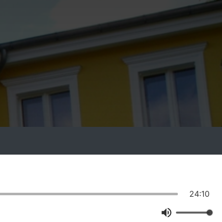
24:10